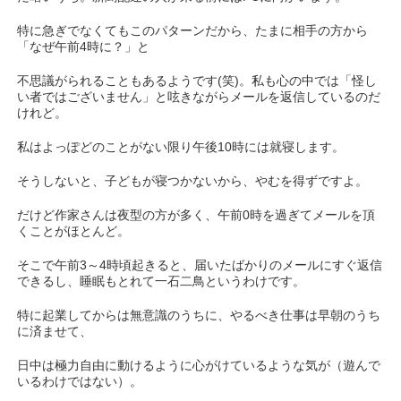
特に急ぎでなくてもこのパターンだから、たまに相手の方から
「なぜ午前4時に？」と
不思議がられることもあるようです(笑)。私も心の中では「怪し
い者ではございません」と呟きながらメールを返信しているのだ
けれど。
私はよっぽどのことがない限り午後10時には就寝します。
そうしないと、子どもが寝つかないから、やむを得ずですよ。
だけど作家さんは夜型の方が多く、午前0時を過ぎてメールを頂
くことがほとんど。
そこで午前3～4時頃起きると、届いたばかりのメールにすぐ返信
できるし、睡眠もとれて一石二鳥というわけです。
特に起業してからは無意識のうちに、やるべき仕事は早朝のうち
に済ませて、
日中は極力自由に動けるように心がけているような気が（遊んで
いるわけではない）。