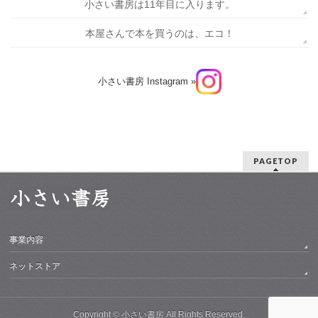
小さい書房は11年目に入ります。
本屋さんで本を買うのは、エコ！
小さい書房 Instagram »
PAGETOP
事業内容
ネットストア
Copyright ©
小さい書房
All Rights Reserved.