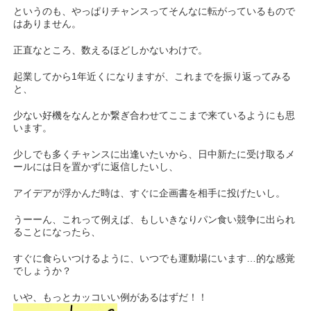
というのも、やっぱりチャンスってそんなに転がっているもので
はありません。
正直なところ、数えるほどしかないわけで。
起業してから1年近くになりますが、これまでを振り返ってみる
と、
少ない好機をなんとか繋ぎ合わせてここまで来ているようにも思
います。
少しでも多くチャンスに出逢いたいから、日中新たに受け取るメ
ールには日を置かずに返信したいし、
アイデアが浮かんだ時は、すぐに企画書を相手に投げたいし。
うーーん、これって例えば、もしいきなりパン食い競争に出られ
ることになったら、
すぐに食らいつけるように、いつでも運動場にいます…的な感覚
でしょうか？
いや、もっとカッコいい例があるはずだ！！