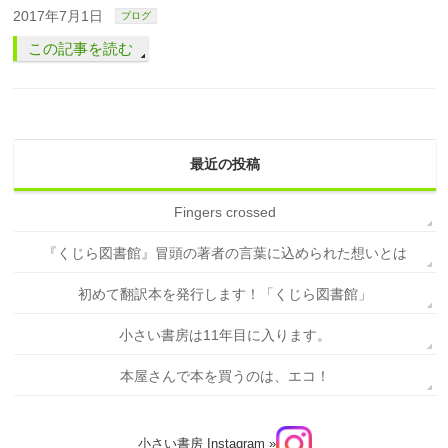
2017年7月1日
ブログ
この記事を読む
最近の投稿
Fingers crossed
『くじら図書館』冒頭の著者の言葉に込められた想いとは
初めて翻訳本を発行します！「くじら図書館」
小さい書房は11年目に入ります。
本屋さんで本を買うのは、エコ！
小さい書房 Instagram »