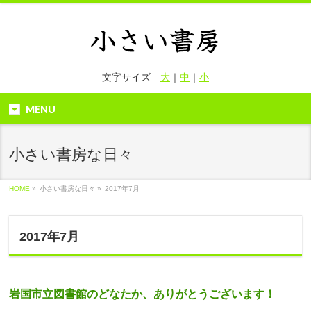
文字サイズ
大
｜
中
｜
小
MENU
小さい書房な日々
HOME
»
小さい書房な日々 »
2017年7月
2017年7月
岩国市立図書館のどなたか、ありがとうございます！