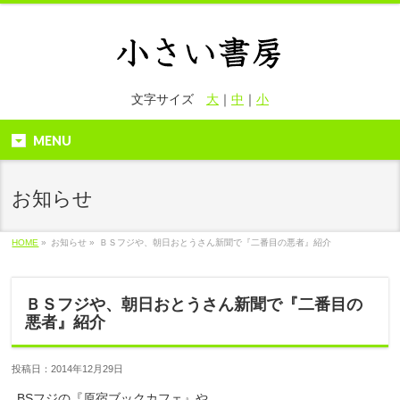
文字サイズ
大
｜
中
｜
小
MENU
お知らせ
HOME
»
お知らせ »
ＢＳフジや、朝日おとうさん新聞で『二番目の悪者』紹介
ＢＳフジや、朝日おとうさん新聞で『二番目の
悪者』紹介
投稿日：2014年12月29日
BSフジの『原宿ブックカフェ』や、