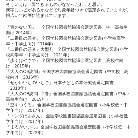
そういえば一覧できるものがなかったわ…と思い。
漢字にルビがあるかなどで対象年齢つきで選定されていますが、
幅広い年齢層に読まれています。
『青のない国』 全国学校図書館協議会選定図書（中・高校生
向け 2014年）
『二番目の悪者』 全国学校図書館協議会選定図書(小学校高学
年・中学生向け 2014年)
『二番目の悪者』大型判 全国学校図書館協議会選定図書(小学
校高学年・中学生向け 2021年）
『歩くはやさで』 全国学校図書館協議会選定図書（高校生向
け 2015年)
『大人のOB訪問』全国学校図書館協議会選定図書（中学校、高
校向け 2016年)
『せかいいちのいちご』日本子どもの本研究会選定図書
（2018年）
『大人のOB訪問 2巻』全国学校図書館協議会選定図書（中学・
高校生向け 2019年）
『空をつくる』 全国学校図書館協議会選定図書（小学校低・中
学年向け 2017年)
『トンダばあさん』 全国学校図書館協議会選定図書（小学校低
学年向け 2017年)
『まるがいいっ』全国学校図書館協議会選定図書（小学校低・中
学年向け 2022年）