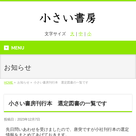
文字サイズ
大
｜
中
｜
小
MENU
お知らせ
HOME
»
お知らせ »
小さい書房刊行本 選定図書の一覧です
小さい書房刊行本 選定図書の一覧です
投稿日：2023年12月7日
先日問いあわせを受けましたので、唐突ですが小社刊行本の選定
情報をまとめてあげておきます。