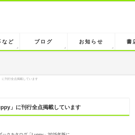
事など
ブログ
お知らせ
書
y」に刊行全点掲載しています
ppy」に刊行全点掲載しています
クカタログ「Luppy」2025年版に