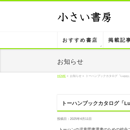
おすすめ書店
掲載記
お知らせ
HOME
»
お知らせ »
トーハンブックカタログ「Lupp
トーハンブックカタログ「Lu
投稿日：2025年4月11日
トーハンの児童図書選書のための総合ブッ