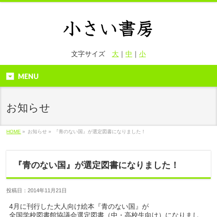
文字サイズ
大
｜
中
｜
小
MENU
お知らせ
HOME
»
お知らせ »
『青のない国』が選定図書になりました！
『青のない国』が選定図書になりました！
投稿日：2014年11月21日
4月に刊行した大人向け絵本『青のない国』が
全国学校図書館協議会選定図書（中・高校生向け）になりまし