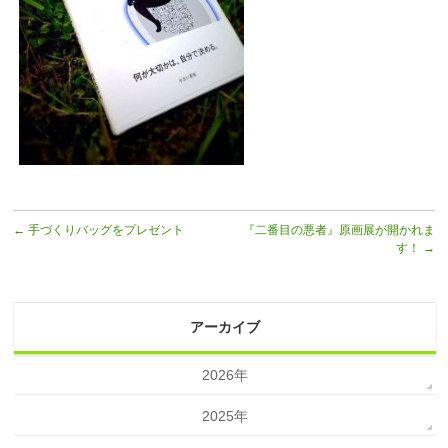
←
手づくりバッグをプレゼント
『二番目の悪者』原画展が開かれま
す！
→
アーカイブ
2026年
2025年