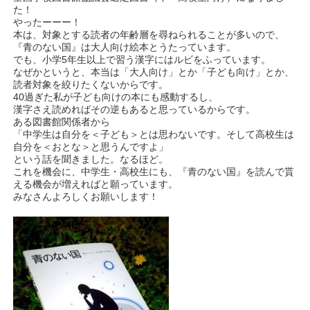
た！
やったーーー！
本は、対象とする読者の年齢層を尋ねられることが多いので、
『青のない国』は大人向け絵本とうたっています。
でも、小学5年生以上で習う漢字にはルビをふっています。
なぜかというと、本当は「大人向け」とか「子ども向け」とか、
読者対象を絞りたくないからです。
40過ぎた私が子ども向けの本にも感動するし、
漢字さえ読めればその逆もあると思っているからです。
ある図書館関係者から
「中学生は自分を＜子ども＞とは思わないです。そして高校生は
自分を＜おとな＞と思うんですよ」
という話を聞きました。なるほど。
これを機会に、中学生・高校生にも、『青のない国』を読んで貰
える機会が増えればと願っています。
みなさんよろしくお願いします！