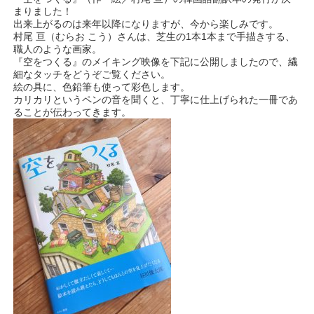
まりました！
出来上がるのは来年以降になりますが、今から楽しみです。
村尾 亘（むらお こう）さんは、芝生の1本1本まで手描きする、
職人のような画家。
『空をつくる』のメイキング映像を下記に公開しましたので、繊
細なタッチをどうぞご覧ください。
絵の具に、色鉛筆も使って彩色します。
カリカリというペンの音を聞くと、丁寧に仕上げられた一冊であ
ることが伝わってきます。