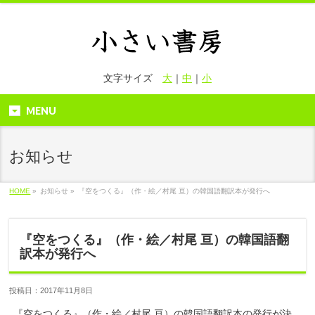
文字サイズ
大
｜
中
｜
小
MENU
お知らせ
HOME
»
お知らせ »
『空をつくる』（作・絵／村尾 亘）の韓国語翻訳本が発行へ
『空をつくる』（作・絵／村尾 亘）の韓国語翻
訳本が発行へ
投稿日：2017年11月8日
『空をつくる』（作・絵／村尾 亘）の韓国語翻訳本の発行が決