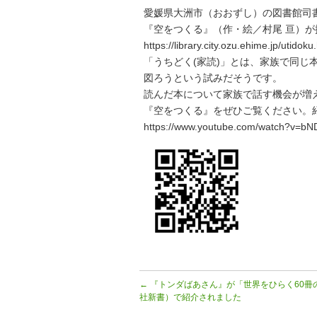
愛媛県大洲市（おおずし）の図書館司
『空をつくる』（作・絵／村尾 亘）
https://library.city.ozu.ehime.jp/utidoku
「うちどく(家読)」とは、家族で同
図ろうという試みだそうです。
読んだ本について家族で話す機会が増
『空をつくる』をぜひご覧ください。紹
https://www.youtube.com/watch?v=
←
『トンダばあさん』が「世界をひらく60冊
社新書）で紹介されました