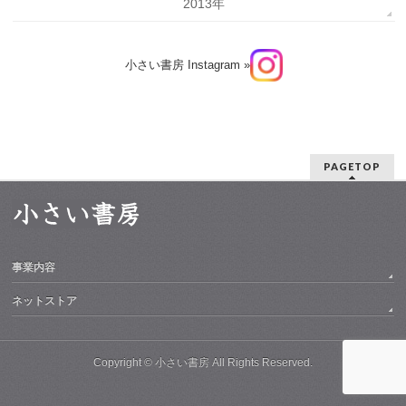
2013年
小さい書房 Instagram »
PAGETOP
事業内容
ネットストア
Copyright ©
小さい書房
All Rights Reserved.