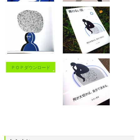
ＰＯＰダウンロード