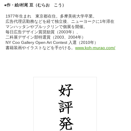
●作・絵/村尾 亘（むらお こう）
1977年生まれ 東京都在住。多摩美術大学卒業。
広告代理店勤務などを経て独立後、ニューヨークに1年滞在
マンハッタンやブルックリンで個展を開催。
毎日広告デザイン賞奨励賞（2003年）、
二科展デザイン部特選賞（2003、2004年）
NY Coo Gallery Open Art Contest 入選（2010年）
書籍装画やイラストなどを手がける。
www.koh-murao.com/