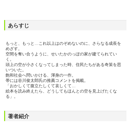
あらすじ
もっと、もっと…これ以上はのぞめないのに、さらなる成長を
めざす。
空間を奪い合うように、せいたかのっぽの家が建てられてい
く。
頭上の空が小さくなってしまった時、住民たちがある奇策を思
いついた。
飽和社会へ問いかける、渾身の一作。
帯には谷川俊太郎氏の推薦コメントを掲載。
「おかしくて腹立たしくて哀しくて…
絵本を読み終えたら、どうしてもほんとの空を見上げたくな
る」。
著者紹介