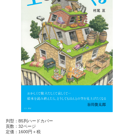
判型：B5判ハードカバー
頁数：32ページ
定価：1600円＋税