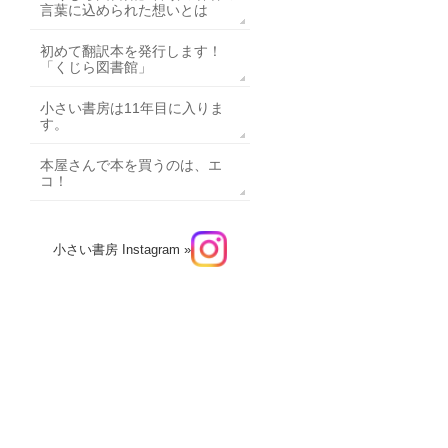
言葉に込められた想いとは
初めて翻訳本を発行します！
「くじら図書館」
小さい書房は11年目に入りま
す。
本屋さんで本を買うのは、エ
コ！
小さい書房 Instagram »