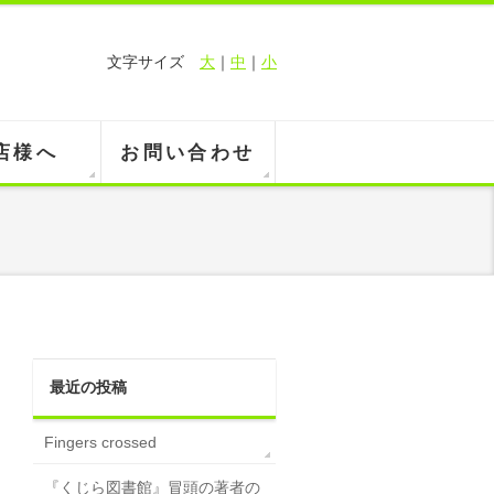
文字サイズ
大
｜
中
｜
小
店様へ
お問い合わせ
最近の投稿
Fingers crossed
『くじら図書館』冒頭の著者の