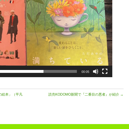
00:05
の絵本」（平凡
読売KODOMO新聞で『二番目の悪者』が紹介
→