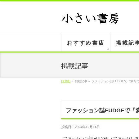
おすすめ書店
掲載記
掲載記事
HOME
»
掲載記事 »
ファッション誌FUDGEで『満ち
ファッション誌FUDGEで『
投稿日：2024年12月14日
ファッション誌FUDGE（ファッジ）2