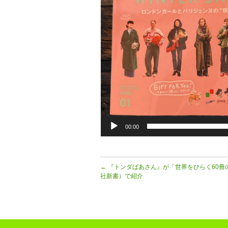
00:00
←
『トンダばあさん』が「世界をひらく60冊
社新書）で紹介