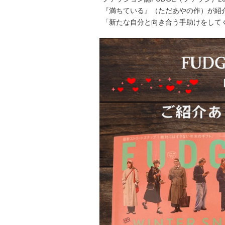
『満ちている』（ただあやの作）が紹
「新たな自分と向き合う手助けをして
動
画
プ
レ
ー
ヤ
ー