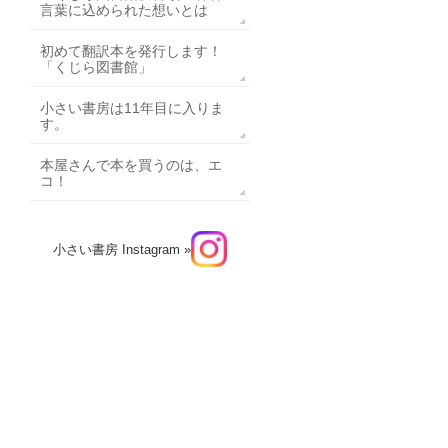
言葉に込められた想いとは
初めて翻訳本を発行します！
「くじら図書館」
小さい書房は11年目に入りま
す。
本屋さんで本を買うのは、エ
コ！
小さい書房 Instagram »