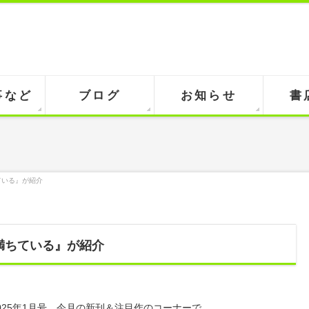
事など
ブログ
お知らせ
書
ている』が紹介
満ちている』が紹介
025年1月号、今月の新刊＆注目作のコーナーで