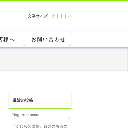
文字サイズ
大
｜
中
｜
小
店様へ
お問い合わせ
最近の投稿
Fingers crossed
『くじら図書館』冒頭の著者の