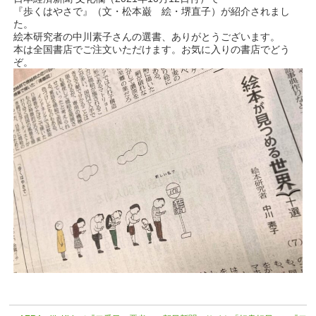
『歩くはやさで』（文・松本巌 絵・堺直子）が紹介されまし
た。
絵本研究者の中川素子さんの選書、ありがとうございます。
本は全国書店でご注文いただけます。お気に入りの書店でどう
ぞ。