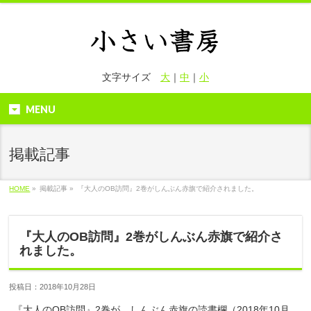
文字サイズ
大
｜
中
｜
小
MENU
掲載記事
HOME
»
掲載記事 »
『大人のOB訪問』2巻がしんぶん赤旗で紹介されました。
『大人のOB訪問』2巻がしんぶん赤旗で紹介さ
れました。
投稿日：2018年10月28日
『大人のOB訪問』2巻が、しんぶん赤旗の読書欄（2018年10月