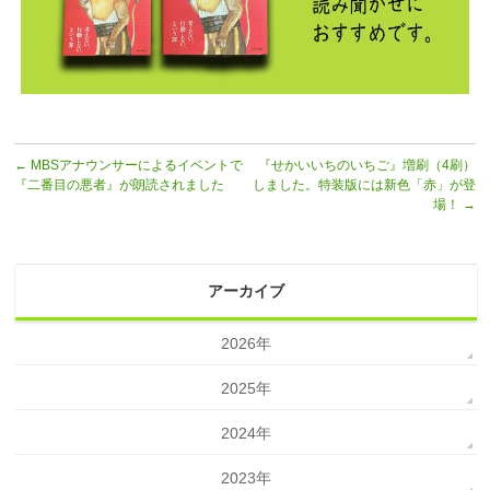
←
MBSアナウンサーによるイベントで
『せかいいちのいちご』増刷（4刷）
『二番目の悪者』が朗読されました
しました。特装版には新色「赤」が登
場！
→
アーカイブ
2026年
2025年
2024年
2023年