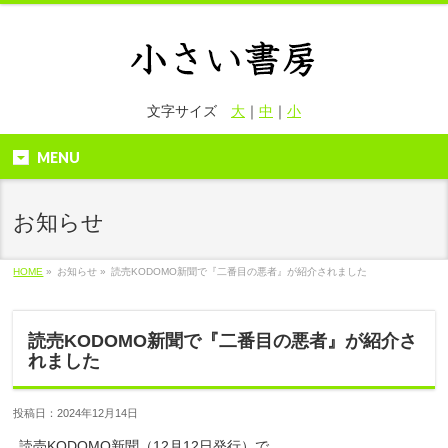
文字サイズ
大
｜
中
｜
小
MENU
お知らせ
HOME
»
お知らせ »
読売KODOMO新聞で『二番目の悪者』が紹介されました
読売KODOMO新聞で『二番目の悪者』が紹介さ
れました
投稿日：2024年12月14日
読売KODOMO新聞（12月12日発行）で、