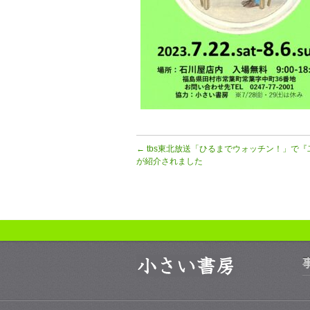
←
tbs東北放送「ひるまでウォッチン！」で
が紹介されました