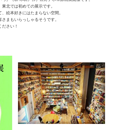
。東北では初めての展示です。
て、絵本好きにはたまらない空間。
客さまもいらっしゃるそうです。
ください！