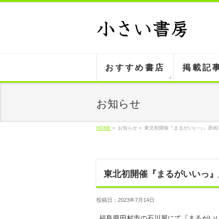
おすすめ書店
掲載記
お知らせ
HOME
»
お知らせ »
東北初開催『まるがいいっ』原画展
東北初開催『まるがいいっ』
投稿日：2023年7月14日
福島県田村市の石川屋にて『まるがい