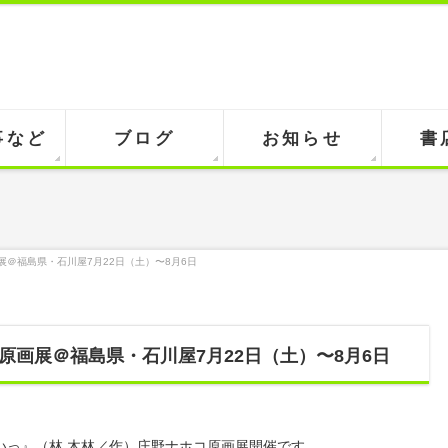
事など
ブログ
お知らせ
書
＠福島県・石川屋7月22日（土）〜8月6日
原画展＠福島県・石川屋7月22日（土）〜8月6日
いっ』（林 木林／作）庄野ナホコ原画展開催です。