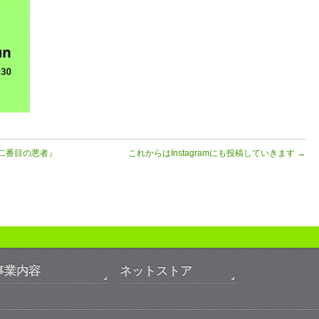
『二番目の悪者』
これからはInstagramにも投稿していきます
→
事業内容
ネットストア