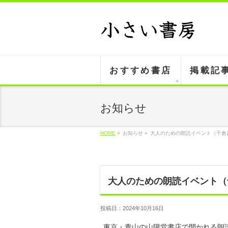
おすすめ書店
掲載記
お知らせ
HOME
»
お知らせ »
大人のための朗読イベント（千倉
大人のための朗読イベント（
投稿日：2024年10月16日
東京・青山の山陽堂書店で開かれる朗