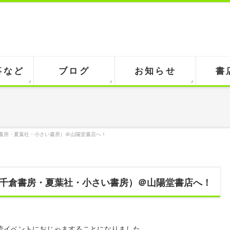
事など
ブログ
お知らせ
書
書房・夏葉社・小さい書房）＠山陽堂書店へ！
千倉書房・夏葉社・小さい書房）＠山陽堂書店へ！
読イベントにおじゃますることになりました。