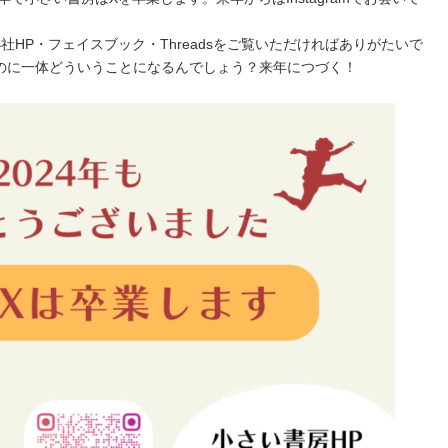
、小社HP・フェイスブック・Threadsをご覧いただければありがたいで
のに一体どういうことになるんでしょう？来年につづく！