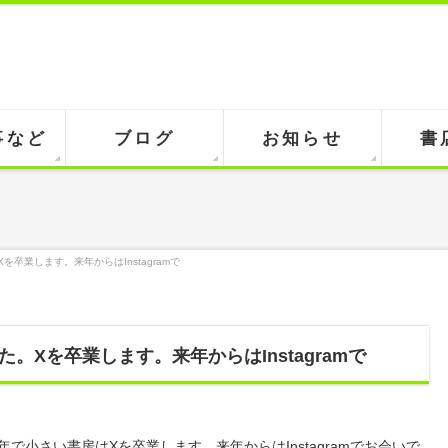
事など
ブログ
お知らせ
書
卒業します。来年からはInstagramで
。Xを卒業します。来年からはInstagramで
年で小さい書房はXを卒業します。来年からはInstagramでお会いで