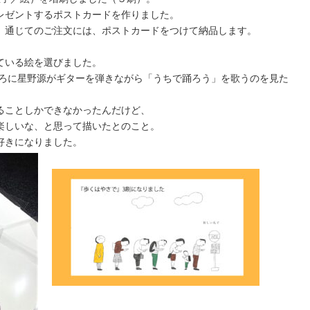
レゼントするポストカードを作りました。
」通じてのご注文には、ポストカードをつけて納品します。
ている絵を選びました。
ころに星野源がギターを弾きながら「うちで踊ろう」を歌うのを見た
ることしかできなかったんだけど、
楽しいな、と思って描いたとのこと。
好きになりました。