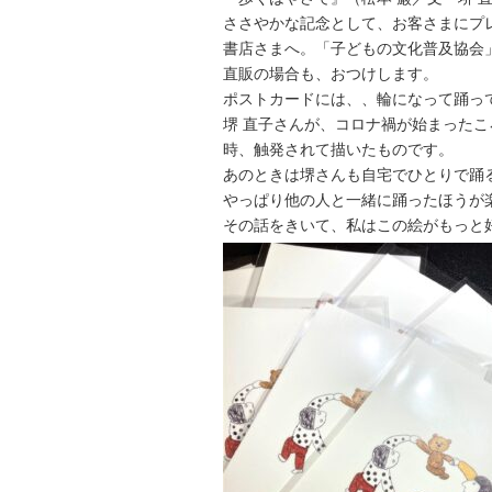
ささやかな記念として、お客さまにプ
書店さまへ。「子どもの文化普及協会
直販の場合も、おつけします。
ポストカードには、、輪になって踊っ
堺 直子さんが、コロナ禍が始まった
時、触発されて描いたものです。
あのときは堺さんも自宅でひとりで踊
やっぱり他の人と一緒に踊ったほうが
その話をきいて、私はこの絵がもっと