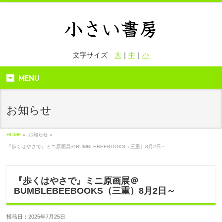
文字サイズ
大
｜
中
｜
小
MENU
お知らせ
HOME
»
お知らせ »
『歩くはやさで』ミニ原画展＠BUMBLEBEEBOOKS（三重）8月2日～
『歩くはやさで』ミニ原画展＠
BUMBLEBEEBOOKS（三重）8月2日～
投稿日：2025年7月25日