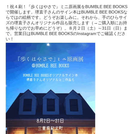
！祝４刷！『歩くはやさで』ミニ原画展をBUMBLE BEE BOOKS
で開催します。堺直子さんのサイン本はBUMBLE BEE BOOKSな
らではの絵柄です。どうぞお楽しみに。それから、手のひらサイ
ズの堺直子さんオリジナル作品も販売します（→ご購入順にお持
ち帰りなのでお早めにどうぞ）。８月２日（土）～31日（日）ま
で。営業日はBUMBLE BEE BOOKSのInstagramでご確認くださ
い！