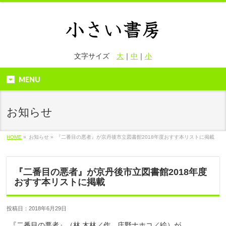
文字サイズ
大
｜
中
｜
小
MENU
お知らせ
HOME
»
お知らせ »
『二番目の悪者』が京丹後市立図書館2018年度おすす本リストに掲載
『二番目の悪者』が京丹後市立図書館2018年度
おすす本リストに掲載
投稿日：2018年6月29日
『二番目の悪者』（林 木林／作、庄野ナホコ／絵）が、