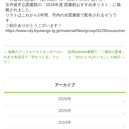
京丹後市立図書館の「2018年度 図書館おすすめ本リスト」に掲
載されました。
リストはこれから1年間、市内の全図書館で配布されるそうで
す。
ご紹介ありがとうございます！
https://www.city.kyotango.lg.jp/material/files/group/42/30osusumech
←
福島のブックエースイオンモールい
読売kodomo新聞で『二番目の悪者』
わき小名浜店で『空をつくる』フェ
と『せかいいちの いちご』が紹介
→
ア！
アーカイブ
2026年
2025年
2024年